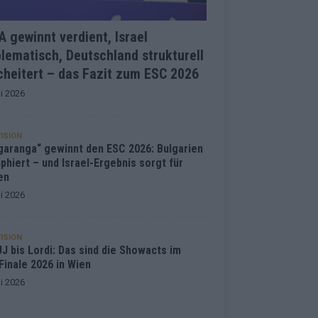
 gewinnt verdient, Israel
lematisch, Deutschland strukturell
heitert – das Fazit zum ESC 2026
i 2026
ISION
garanga“ gewinnt den ESC 2026: Bulgarien
phiert – und Israel-Ergebnis sorgt für
en
i 2026
ISION
J bis Lordi: Das sind die Showacts im
Finale 2026 in Wien
i 2026